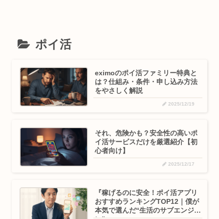
ポイ活
eximoのポイ活ファミリー特典と
は？仕組み・条件・申し込み方法
をやさしく解説
2025/12/19
それ、危険かも？安全性の高いポ
イ活サービスだけを厳選紹介【初
心者向け】
2025/12/17
『稼げるのに安全！ポイ活アプリ
おすすめランキングTOP12｜僕が
本気で選んだ“生活のサブエンジ