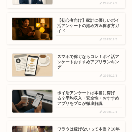
ン”』
2025/12/9
【初心者向け】家計に優しいポイ
活アンケートの始め方＆稼ぎ方ガ
イド
2025/12/5
スマホで稼ぐならコレ！ポイ活ア
ンケートおすすめアプリランキン
グ
2025/12/3
ポイ活アンケートは本当に稼げ
る？平均収入・安全性・おすすめ
アプリをプロが徹底解説
2025/12/1
ワラウは稼げないって本当？10年