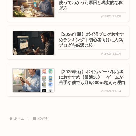
使ってわかった原因と現実的な稼
ぎ方
2025/11/28
【2026年版】ポイ活ブログおすす
めランキング｜初心者向けに人気
ブログを厳選比較
2025/11/14
【2025最新】ポイ活ゲーム初心者
におすすめ《厳選10》｜ゲームが
苦手な僕でも月5,000pt超えた理由
2025/11/13
ホーム
ポイ活