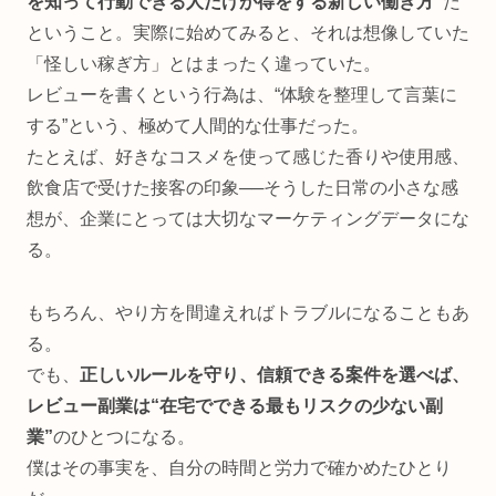
を知って行動できる人だけが得をする新しい働き方”
だ
ということ。実際に始めてみると、それは想像していた
「怪しい稼ぎ方」とはまったく違っていた。
レビューを書くという行為は、“体験を整理して言葉に
する”という、極めて人間的な仕事だった。
たとえば、好きなコスメを使って感じた香りや使用感、
飲食店で受けた接客の印象──そうした日常の小さな感
想が、企業にとっては大切なマーケティングデータにな
る。
もちろん、やり方を間違えればトラブルになることもあ
る。
でも、
正しいルールを守り、信頼できる案件を選べば、
レビュー副業は“在宅でできる最もリスクの少ない副
業”
のひとつになる。
僕はその事実を、自分の時間と労力で確かめたひとり