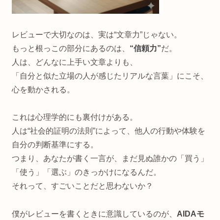
レビューで大切なのは、実は“文章力”じゃない。
もっと根っこの部分にあるのは、
“信頼力”
だ。
人は、どんなに上手い文章よりも、
「自分と似た立場の人が感じたリアルな言葉」にこそ、
心を動かされる。
これは心理学的にも裏付けがある。
人は“社会的証明の法則”によって、他人の行動や体験を
自分の判断基準にする。
つまり、あなたが書く一言が、まだ見ぬ誰かの「買う」
「使う」「選ぶ」のきっかけになるんだ。
それって、すごいことだと思わないか？
僕がレビューを書くときに意識しているのが、
AIDAモ