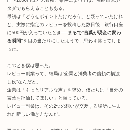
円〜1000円ほどの報酬。案件によっては、商品自体が
タダでもらえることもある。
最初は「どうせポイントだけだろう」と疑っていたけれ
ど、実際に指定のレビューを投稿した数日後、銀行口座
に500円が入っていたとき──
まるで“言葉が現金に変わ
る瞬間”
を目の当たりにしたようで、思わず笑ってしま
った。
このとき僕は思った。
レビュー副業って、結局は“企業と消費者の信頼の橋渡
し役”なんだと。
企業は「もっとリアルな声」を求め、僕たちは「自分の
言葉を評価してほしい」と願っている。
レビュー副業は、その2つの想いが交差する場所に生ま
れた新しい働き方なんだ。