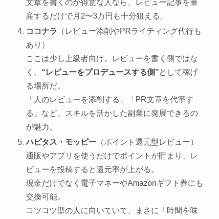
文章を書くのが得意な人なら、レビュー記事を量
産するだけで月2〜3万円も十分狙える。
ココナラ
（レビュー添削やPRライティング代行も
あり）
ここは少し上級者向け。レビューを書く側ではな
く、
“レビューをプロデュースする側”
として稼げ
る場所だ。
「人のレビューを添削する」「PR文章を代筆す
る」など、スキルを活かした副業に発展できるの
が魅力。
ハピタス・モッピー
（ポイント還元型レビュー）
通販やアプリを使うだけでポイントが貯まり、レ
ビューを投稿すると還元率が上がる。
現金だけでなく電子マネーやAmazonギフト券にも
交換可能。
コツコツ型の人に向いていて、まさに「時間を味