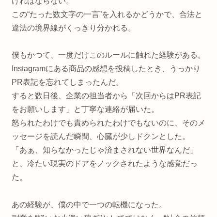
ければならない。
この“たった数文字の一言”を入れるかどうかで、合法と
違法の境界線がくっきり分かれる。
僕もかつて、一度だけこのルールに触れた経験がある。
Instagramにある商品の感想を投稿したとき、うっかり
PR表記を忘れてしまったんだ。
すると数日後、企業の担当者から「次回からはPR表記
をお願いします」と丁寧な連絡が届いた。
怒られたわけでも責められたわけでもないのに、そのメ
ッセージを読んだ瞬間、心臓が少しドクンとした。
「あぁ、知らなかったじゃ済まされない世界なんだ」
と、冷たい現実のドアをノックされたような感覚だっ
た。
あの経験が、僕の中で一つの転機になった。