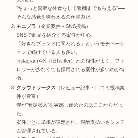
“ちょっと贅沢な外食をして報酬までもらえる”──
そんな感覚を味わえるのが魅力だ。
モニプラ
（企業案件＋SNS投稿）
SNSで商品を紹介する案件が中心。
「好きなブランドに関われる」というモチベーシ
ョンで続けている人も多い。
InstagramやX（旧Twitter）との相性がよく、フォ
ロワーが少なくても採用される案件が多いのが特
徴。
クラウドワークス
（レビュー記事・口コミ投稿案
件が豊富）
僕が“安定収入”を実感し始めたのはここからだっ
た。
案件ごとに単価が設定され、報酬支払いもシステ
ム管理されている。