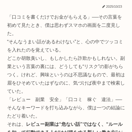
2025/10/23
「口コミを書くだけでお金がもらえる」──その言葉を
初めて見たとき、僕は思わずスマホの画面を二度見し
た。
“そんなうまい話があるわけない”と、心の中でツッコミ
を入れたのを覚えている。
どこか胡散臭いし、もしかしたら詐欺かもしれない。副
業という言葉の裏には、どうしても“リスク”の影がちら
つく。けれど、興味というのは不思議なもので、最初は
眉をひそめていたはずなのに、気づけば夜中まで検索し
ていた。
「レビュー 副業 安全」「口コミ 稼ぐ 違法」──
そんなキーワードを打ち込みながら、僕は一つの結論に
たどり着いた。
それは、
レビュー副業は“危ない話”ではなく、“ルール