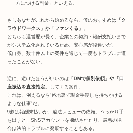
方につける副業」といえる。
もしあなたがこれから始めるなら、僕のおすすめは
「ク
ラウドワークス」か「ファンくる」
。
どちらも運営歴が長く、企業との契約・報酬支払いまで
がシステム化されているため、安心感が段違いだ。
僕自身、数十件以上の案件を通じて一度もトラブルに遭
ったことがない。
逆に、避けたほうがいいのは
「DMで個別依頼」や「口
座振込を直接指定」
してくる案件。
これは、例えるなら“路地裏で現金手渡しを持ちかける
ような仕事”だ。
9割は報酬未払いか、違法レビューの依頼。うっかり手
を出すと、SNSアカウントを凍結されたり、最悪の場
合は法的トラブルに発展することもある。