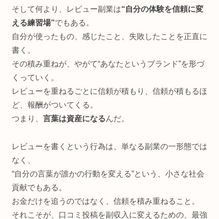
そして何より、レビュー副業は
“自分の体験を信頼に変
える練習場”
でもある。
自分が使ったもの、感じたこと、失敗したことを正直に
書く。
その積み重ねが、やがて“あなたというブランド”を形づ
くっていく。
レビューを重ねるごとに信頼が積もり、信頼が積もるほ
ど、報酬がついてくる。
つまり、
言葉は資産になる
んだ。
レビューを書くという行為は、単なる副業の一形態では
なく、
“自分の言葉が誰かの行動を変える”という、小さな社会
貢献でもある。
お金だけを追うのではなく、信頼を積み重ねること。
それこそが、口コミ投稿を副収入に変えるための、最強