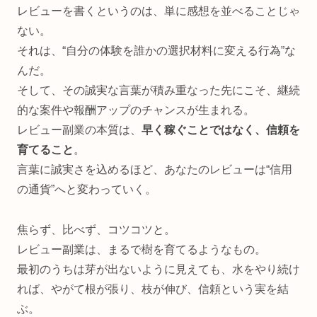
レビューを書くというのは、単に感想を並べることじゃ
ない。
それは、“自分の体験を誰かの選択材料に変える行為”な
んだ。
そして、その誠実な言葉が積み重なった先にこそ、継続
的な案件や報酬アップのチャンスが生まれる。
レビュー副業の本質は、
早く稼ぐことではなく、信頼を
育てること
。
言葉に誠実さを込めるほど、あなたのレビューは“信用
の通貨”へと変わっていく。
焦らず、比べず、コツコツと。
レビュー副業は、まるで樹を育てるようなもの。
最初のうちは芽が出ないように見えても、水をやり続け
れば、やがて根が張り、枝が伸び、信頼という実を結
ぶ。