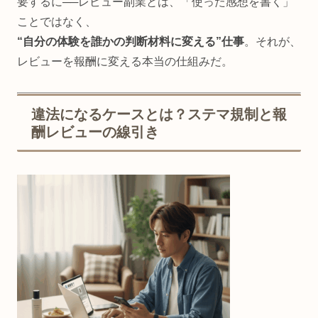
要するに──レビュー副業とは、「使った感想を書く」
ことではなく、
“自分の体験を誰かの判断材料に変える”仕事
。それが、
レビューを報酬に変える本当の仕組みだ。
違法になるケースとは？ステマ規制と報
酬レビューの線引き