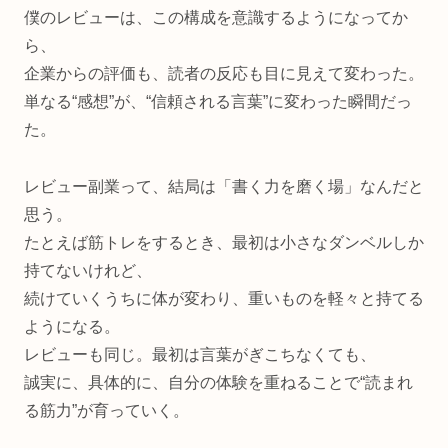
僕のレビューは、この構成を意識するようになってか
ら、
企業からの評価も、読者の反応も目に見えて変わった。
単なる“感想”が、“信頼される言葉”に変わった瞬間だっ
た。
レビュー副業って、結局は「書く力を磨く場」なんだと
思う。
たとえば筋トレをするとき、最初は小さなダンベルしか
持てないけれど、
続けていくうちに体が変わり、重いものを軽々と持てる
ようになる。
レビューも同じ。最初は言葉がぎこちなくても、
誠実に、具体的に、自分の体験を重ねることで“読まれ
る筋力”が育っていく。