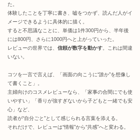
た。
体験したことを丁寧に書き、嘘をつかず、読んだ人がイ
メージできるように具体的に描く。
すると不思議なことに、単価は1件300円から、半年後
には800円、さらに1000円へと上がっていった。
レビューの世界では、
信頼が数字を動かす
。これは間違
いない。
コツを一言で言えば、「画面の向こうに“誰か”を想像し
て書くこと」。
主婦向けのコスメレビューなら、「家事の合間にでも使
いやすい」「香りが強すぎないから子どもと一緒でも安
心」など、
読者が“自分ごと”として感じられる言葉を添える。
それだけで、レビューは“情報”から“共感”へと変わる。