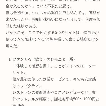
金が入るのか？」という不安だと思う。
僕も最初の頃、いくつかの案件に申し込んでは、連絡が
来なかったり、報酬が未払いになったりして、何度も落
胆した経験がある。
だからこそ、ここで紹介する5つのサイトは、僕自身が
使ってきて“信頼できる”と胸を張って言える場所だけを
選んだ。
ファンくる
（飲食・美容モニター系）
「体験して感想を書く」ことがメインのモニター
サイト。
僕が最初に使った副業サービスで、今でも安定感
はトップクラス。
レストランの覆面調査やコスメレビューなど、案
件のジャンルが幅広く、謝礼も平均500〜1000円と
実用的。