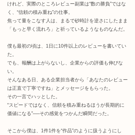
けれど、実際のところレビュー副業は“数の勝負”ではな
く、“信頼の積み重ね”の仕事。
焦って量をこなす人は、まるで砂時計を逆さにしたまま
「もっと早く流れろ」と祈っているようなものなんだ。
僕も最初の頃は、1日に10件以上のレビューを書いてい
た。
でも、報酬は上がらないし、企業からの評価も伸びな
い。
そんなある日、ある企業担当者から「あなたのレビュー
は正直で丁寧ですね」とメッセージをもらった。
その一言でハッとした。
“スピードではなく、信頼を積み重ねるほうが長期的に
価値になる”──その感覚をつかんだ瞬間だった。
そこから僕は、1件1件を“作品”のように扱うようにし