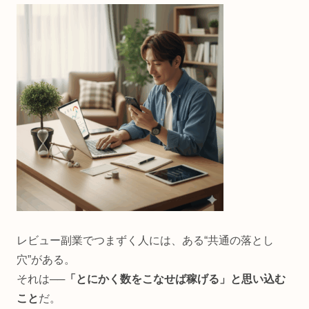
レビュー副業でつまずく人には、ある“共通の落とし
穴”がある。
それは──
「とにかく数をこなせば稼げる」と思い込む
こと
だ。