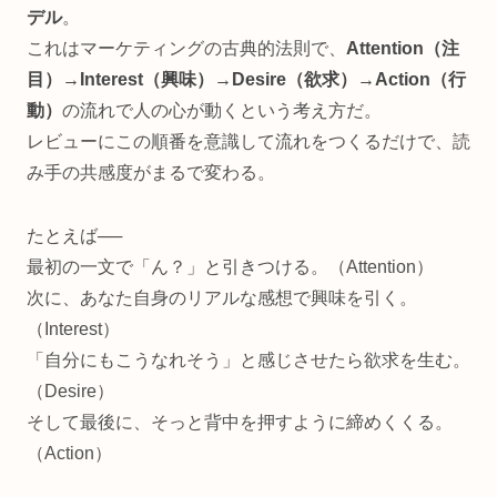
デル
。
これはマーケティングの古典的法則で、
Attention（注
目）→Interest（興味）→Desire（欲求）→Action（行
動）
の流れで人の心が動くという考え方だ。
レビューにこの順番を意識して流れをつくるだけで、読
み手の共感度がまるで変わる。
たとえば──
最初の一文で「ん？」と引きつける。（Attention）
次に、あなた自身のリアルな感想で興味を引く。
（Interest）
「自分にもこうなれそう」と感じさせたら欲求を生む。
（Desire）
そして最後に、そっと背中を押すように締めくくる。
（Action）