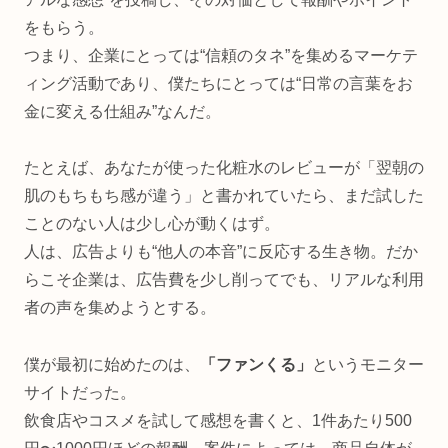
をもらう。
つまり、企業にとっては“信頼のタネ”を集めるマーケテ
ィング活動であり、僕たちにとっては“日常の言葉をお
金に変える仕組み”なんだ。
たとえば、あなたが使った化粧水のレビューが「翌朝の
肌のもちもち感が違う」と書かれていたら、まだ試した
ことのない人は少し心が動くはず。
人は、広告よりも“他人の本音”に反応する生き物。だか
らこそ企業は、広告費を少し削ってでも、リアルな利用
者の声を集めようとする。
僕が最初に始めたのは、
「ファンくる」
というモニター
サイトだった。
飲食店やコスメを試して感想を書くと、1件あたり500